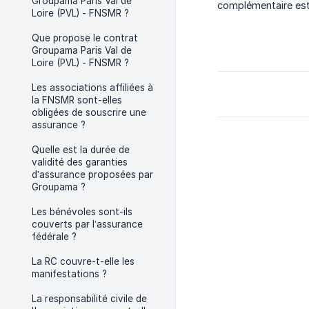
Groupama Paris Val de
complémentaire est
Loire (PVL) - FNSMR ?
Que propose le contrat
Groupama Paris Val de
Loire (PVL) - FNSMR ?
Les associations affiliées à
la FNSMR sont-elles
obligées de souscrire une
assurance ?
Quelle est la durée de
validité des garanties
d’assurance proposées par
Groupama ?
Les bénévoles sont-ils
couverts par l’assurance
fédérale ?
La RC couvre-t-elle les
manifestations ?
La responsabilité civile de