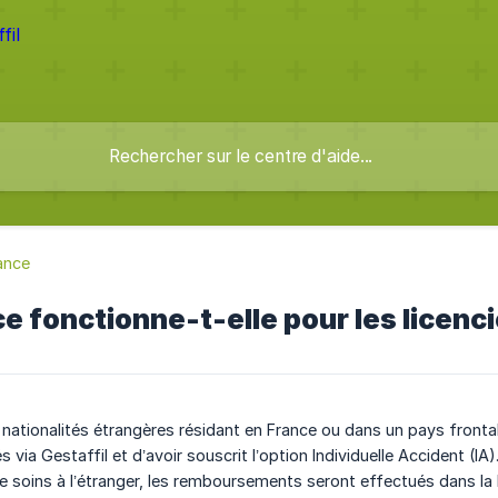
ance
e fonctionne-t-elle pour les licenc
e nationalités étrangères résidant en France ou dans un pays fronta
 via Gestaffil et d’avoir souscrit l’option Individuelle Accident (IA)
de soins à l’étranger, les remboursements seront effectués dans la