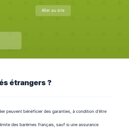
Aller au site
iés étrangers ?
lier peuvent bénéficier des garanties, à condition d’être
.
 limite des barèmes français, sauf si une assurance