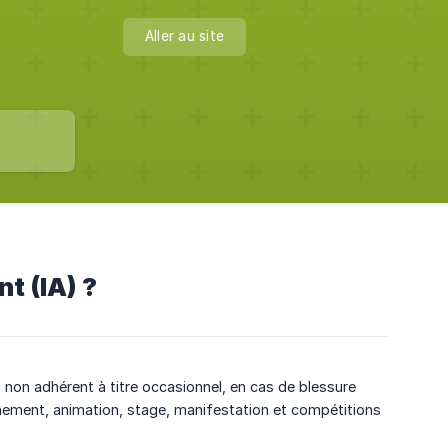
Aller au site
t (IA) ?
t non adhérent à titre occasionnel, en cas de blessure
înement, animation, stage, manifestation et compétitions