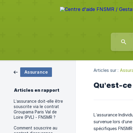
Articles sur :
Assur
Assurance
Qu’est-ce 
Articles en rapport
L’assurance doit-elle être
souscrite via le contrat
Groupama Paris Val de
L’assurance Individu
Loire (PVL) - FNSMR ?
survenue lors d’une
Comment souscrire au
spécifiques FNSMR