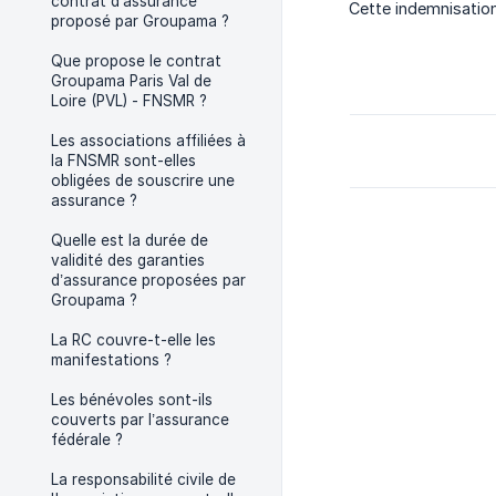
contrat d’assurance
Cette indemnisatio
proposé par Groupama ?
Que propose le contrat
Groupama Paris Val de
Loire (PVL) - FNSMR ?
Les associations affiliées à
la FNSMR sont-elles
obligées de souscrire une
assurance ?
Quelle est la durée de
validité des garanties
d’assurance proposées par
Groupama ?
La RC couvre-t-elle les
manifestations ?
Les bénévoles sont-ils
couverts par l’assurance
fédérale ?
La responsabilité civile de