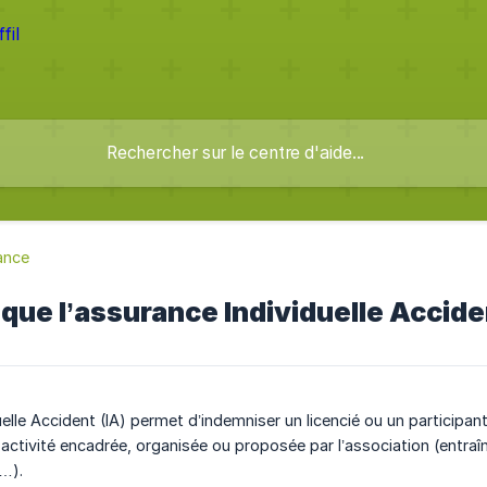
ance
que l’assurance Individuelle Acciden
elle Accident (IA) permet d’indemniser un licencié ou un participan
 activité encadrée, organisée ou proposée par l’association (entra
…).